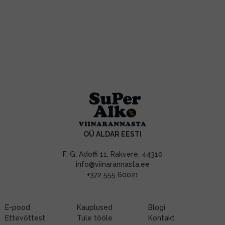
OÜ ALDAR EESTI
F. G. Adoffi 11, Rakvere, 44310
info@viinarannasta.ee
+372 555 60021
E-pood
Kauplused
Blogi
Ettevõttest
Tule tööle
Kontakt