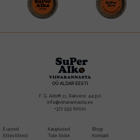
OÜ ALDAR EESTI
F. G. Adoffi 11, Rakvere, 44310
info@viinarannasta.ee
+372 555 60021
E-pood
Kauplused
Blogi
Ettevõttest
Tule tööle
Kontakt