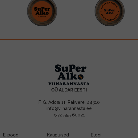
OÜ ALDAR EESTI
F. G. Adoffi 11, Rakvere, 44310
info@viinarannasta.ee
+372 555 60021
E-pood
Kauplused
Blogi