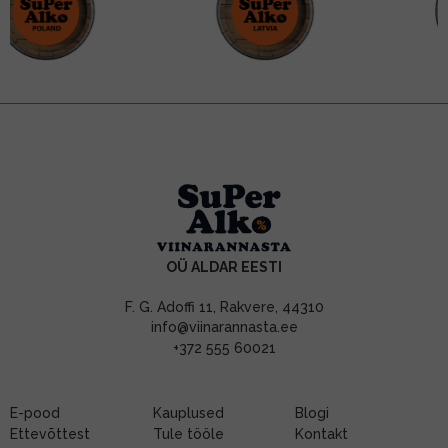
OÜ ALDAR EESTI
F. G. Adoffi 11, Rakvere, 44310
info@viinarannasta.ee
+372 555 60021
E-pood
Kauplused
Blogi
Ettevõttest
Tule tööle
Kontakt