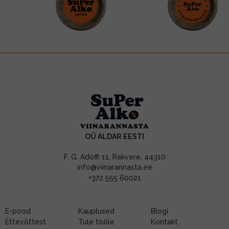
OÜ ALDAR EESTI
F. G. Adoffi 11, Rakvere, 44310
info@viinarannasta.ee
+372 555 60021
E-pood
Kauplused
Blogi
Ettevõttest
Tule tööle
Kontakt