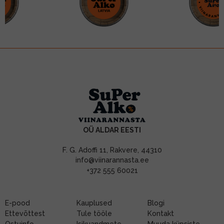
OÜ ALDAR EESTI
F. G. Adoffi 11, Rakvere, 44310
info@viinarannasta.ee
+372 555 60021
E-pood
Kauplused
Blogi
Ettevõttest
Tule tööle
Kontakt