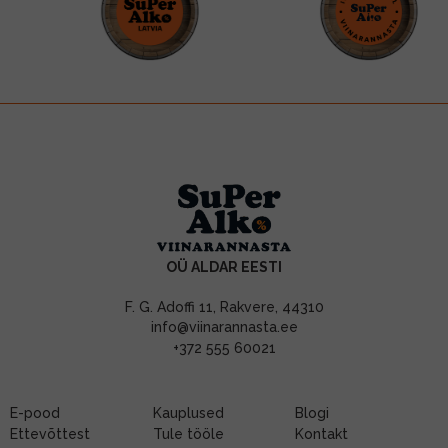
OÜ ALDAR EESTI
F. G. Adoffi 11, Rakvere, 44310
info@viinarannasta.ee
+372 555 60021
E-pood
Kauplused
Blogi
Ettevõttest
Tule tööle
Kontakt