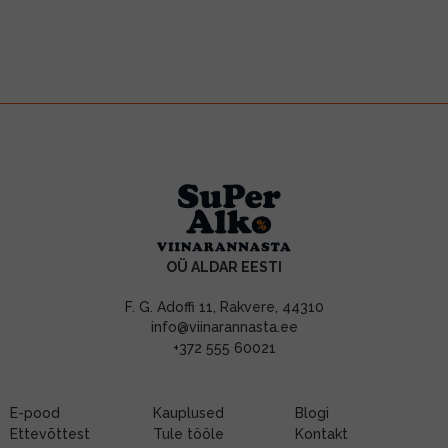
OÜ ALDAR EESTI
F. G. Adoffi 11, Rakvere, 44310
info@viinarannasta.ee
+372 555 60021
E-pood
Kauplused
Blogi
Ettevõttest
Tule tööle
Kontakt