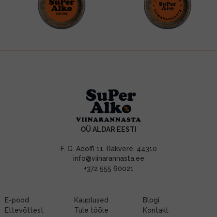
OÜ ALDAR EESTI
F. G. Adoffi 11, Rakvere, 44310
info@viinarannasta.ee
+372 555 60021
E-pood
Kauplused
Blogi
Ettevõttest
Tule tööle
Kontakt