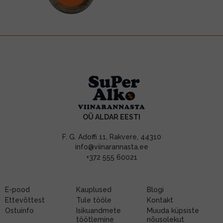
OÜ ALDAR EESTI
F. G. Adoffi 11, Rakvere, 44310
info@viinarannasta.ee
+372 555 60021
E-pood
Kauplused
Blogi
Ettevõttest
Tule tööle
Kontakt
Ostuinfo
Isikuandmete
Muuda küpsiste
töötlemine
nõusolekut