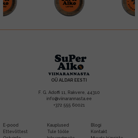
OÜ ALDAR EESTI
F. G. Adoffi 11, Rakvere, 44310
info@viinarannasta.ee
+372 555 60021
E-pood
Kauplused
Blogi
Ettevõttest
Tule tööle
Kontakt