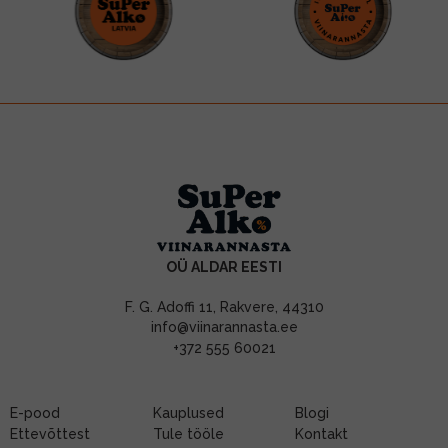
OÜ ALDAR EESTI
F. G. Adoffi 11, Rakvere, 44310
info@viinarannasta.ee
+372 555 60021
E-pood
Kauplused
Blogi
Ettevõttest
Tule tööle
Kontakt