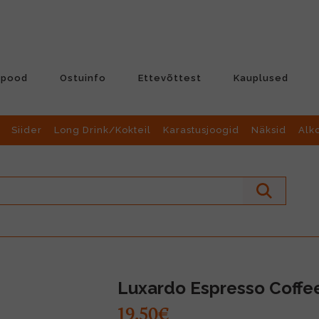
-pood
Ostuinfo
Ettevõttest
Kauplused
Siider
Long Drink/Kokteil
Karastusjoogid
Näksid
Alk
Luxardo Espresso Coffe
19.50€