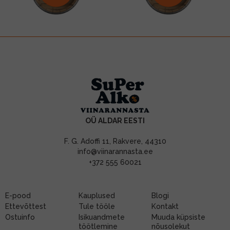
OÜ ALDAR EESTI
F. G. Adoffi 11, Rakvere, 44310
info@viinarannasta.ee
+372 555 60021
E-pood
Kauplused
Blogi
Ettevõttest
Tule tööle
Kontakt
Ostuinfo
Isikuandmete
Muuda küpsiste
töötlemine
nõusolekut