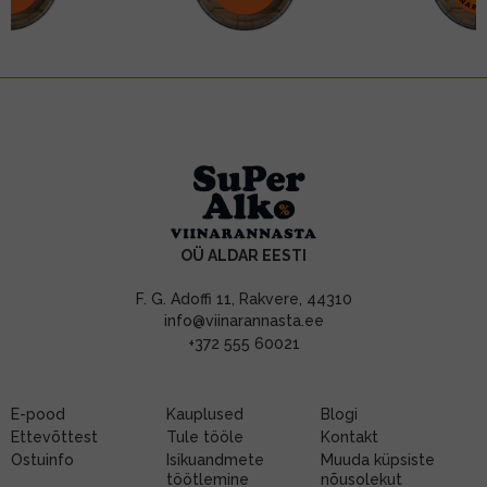
OÜ ALDAR EESTI
F. G. Adoffi 11, Rakvere, 44310
info@viinarannasta.ee
+372 555 60021
E-pood
Kauplused
Blogi
Ettevõttest
Tule tööle
Kontakt
Ostuinfo
Isikuandmete
Muuda küpsiste
töötlemine
nõusolekut