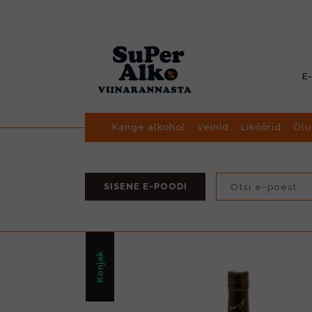
E
Kange alkohol
Veinid
Liköörid
Õlu
SISENE E-POODI
Konjak