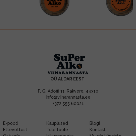
OÜ ALDAR EESTI
F. G. Adoffi 11, Rakvere, 44310
info@viinarannasta.ee
+372 555 60021
E-pood
Kauplused
Blogi
Ettevõttest
Tule tööle
Kontakt