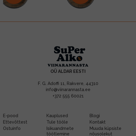
OÜ ALDAR EESTI
F. G. Adoffi 11, Rakvere, 44310
info@viinarannasta.ee
+372 555 60021
E-pood
Kauplused
Blogi
Ettevõttest
Tule tööle
Kontakt
Ostuinfo
Isikuandmete
Muuda küpsiste
töötlemine
nõusolekut