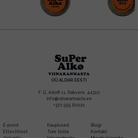
OÜ ALDAR EESTI
F. G. Adoffi 11, Rakvere, 44310
info@viinarannasta.ee
+372 555 60021
E-pood
Kauplused
Blogi
Ettevõttest
Tule tööle
Kontakt