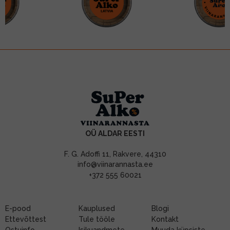
OÜ ALDAR EESTI
F. G. Adoffi 11, Rakvere, 44310
info@viinarannasta.ee
+372 555 60021
E-pood
Kauplused
Blogi
Ettevõttest
Tule tööle
Kontakt