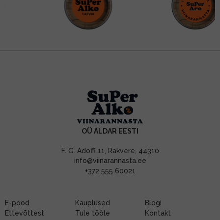
OÜ ALDAR EESTI
F. G. Adoffi 11, Rakvere, 44310
info@viinarannasta.ee
+372 555 60021
E-pood
Kauplused
Blogi
Ettevõttest
Tule tööle
Kontakt