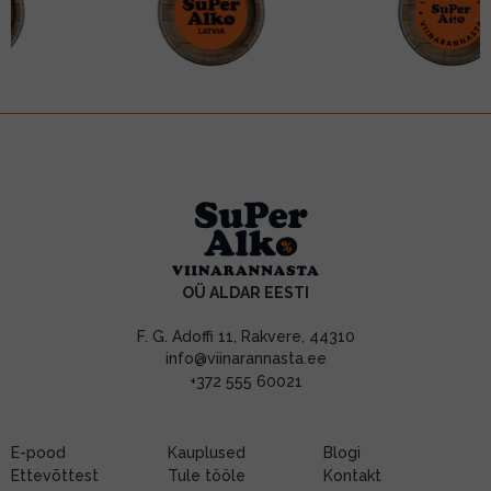
OÜ ALDAR EESTI
F. G. Adoffi 11, Rakvere, 44310
info@viinarannasta.ee
+372 555 60021
E-pood
Kauplused
Blogi
Ettevõttest
Tule tööle
Kontakt