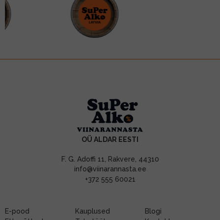
OÜ ALDAR EESTI
F. G. Adoffi 11, Rakvere, 44310
info@viinarannasta.ee
+372 555 60021
E-pood
Kauplused
Blogi