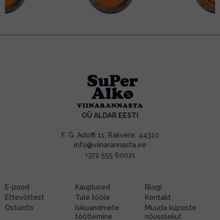
OÜ ALDAR EESTI
F. G. Adoffi 11, Rakvere, 44310
info@viinarannasta.ee
+372 555 60021
E-pood
Kauplused
Blogi
Ettevõttest
Tule tööle
Kontakt
Ostuinfo
Isikuandmete
Muuda küpsiste
töötlemine
nõusolekut