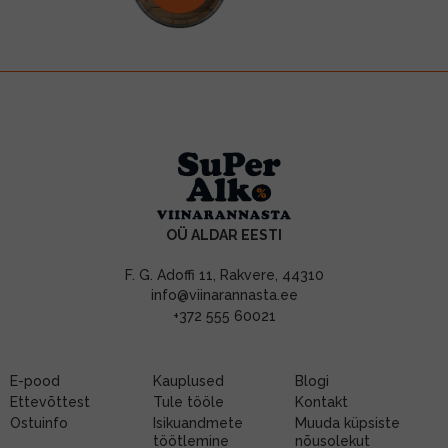
OÜ ALDAR EESTI
F. G. Adoffi 11, Rakvere, 44310
info@viinarannasta.ee
+372 555 60021
E-pood
Kauplused
Blogi
Ettevõttest
Tule tööle
Kontakt
Ostuinfo
Isikuandmete
Muuda küpsiste
töötlemine
nõusolekut