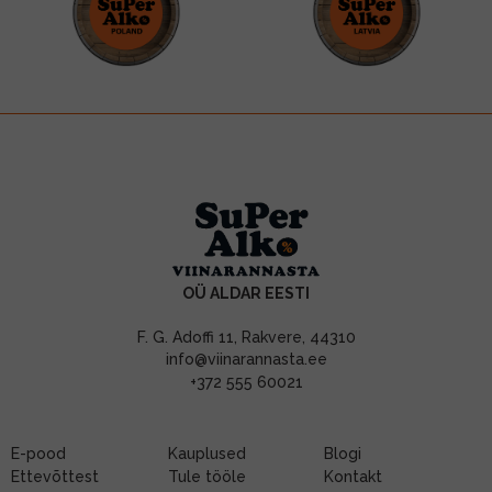
OÜ ALDAR EESTI
F. G. Adoffi 11, Rakvere, 44310
info@viinarannasta.ee
+372 555 60021
E-pood
Kauplused
Blogi
Ettevõttest
Tule tööle
Kontakt