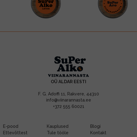
OÜ ALDAR EESTI
F. G. Adoffi 11, Rakvere, 44310
info@viinarannasta.ee
+372 555 60021
E-pood
Kauplused
Blogi
Ettevõttest
Tule tööle
Kontakt