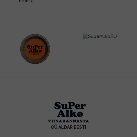
14-16 °C
OÜ ALDAR EESTI