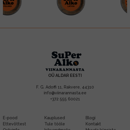
OÜ ALDAR EESTI
F. G. Adoffi 11, Rakvere, 44310
info@viinarannasta.ee
+372 555 60021
E-pood
Kauplused
Blogi
Ettevõttest
Tule tööle
Kontakt