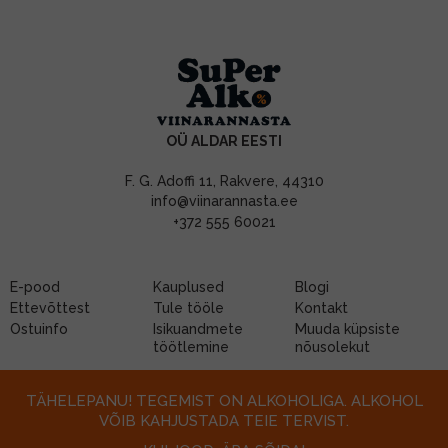
OÜ ALDAR EESTI
F. G. Adoffi 11, Rakvere, 44310
info@viinarannasta.ee
+372 555 60021
E-pood
Kauplused
Blogi
Ettevõttest
Tule tööle
Kontakt
Ostuinfo
Isikuandmete
Muuda küpsiste
töötlemine
nõusolekut
TÄHELEPANU! TEGEMIST ON ALKOHOLIGA. ALKOHOL
VÕIB KAHJUSTADA TEIE TERVIST.