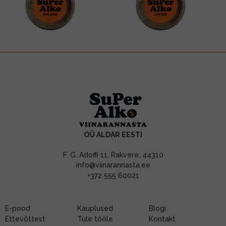
OÜ ALDAR EESTI
F. G. Adoffi 11, Rakvere, 44310
info@viinarannasta.ee
+372 555 60021
E-pood
Kauplused
Blogi
Ettevõttest
Tule tööle
Kontakt