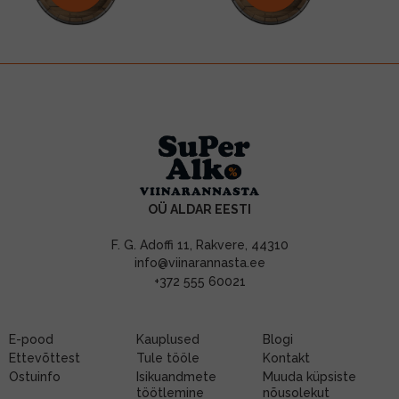
OÜ ALDAR EESTI
F. G. Adoffi 11, Rakvere, 44310
info@viinarannasta.ee
+372 555 60021
E-pood
Kauplused
Blogi
Ettevõttest
Tule tööle
Kontakt
Ostuinfo
Isikuandmete
Muuda küpsiste
töötlemine
nõusolekut