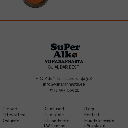
OÜ ALDAR EESTI
F. G. Adoffi 11, Rakvere, 44310
info@viinarannasta.ee
+372 555 60021
E-pood
Kauplused
Blogi
Ettevõttest
Tule tööle
Kontakt
Ostuinfo
Isikuandmete
Muuda küpsiste
töötlemine
nõusolekut