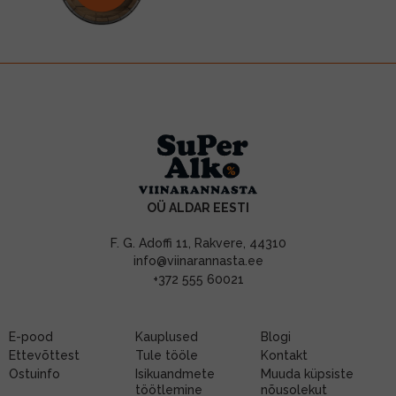
OÜ ALDAR EESTI
F. G. Adoffi 11, Rakvere, 44310
info@viinarannasta.ee
+372 555 60021
E-pood
Kauplused
Blogi
Ettevõttest
Tule tööle
Kontakt
Ostuinfo
Isikuandmete
Muuda küpsiste
töötlemine
nõusolekut