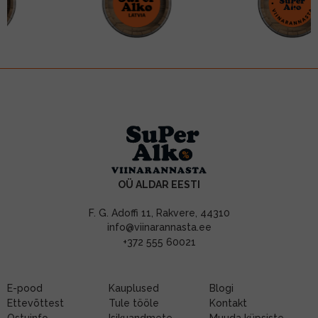
OÜ ALDAR EESTI
F. G. Adoffi 11, Rakvere, 44310
info@viinarannasta.ee
+372 555 60021
E-pood
Kauplused
Blogi
Ettevõttest
Tule tööle
Kontakt