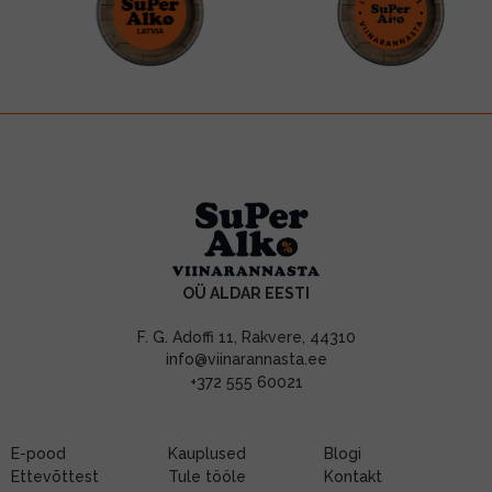
OÜ ALDAR EESTI
F. G. Adoffi 11, Rakvere, 44310
info@viinarannasta.ee
+372 555 60021
E-pood
Kauplused
Blogi
Ettevõttest
Tule tööle
Kontakt