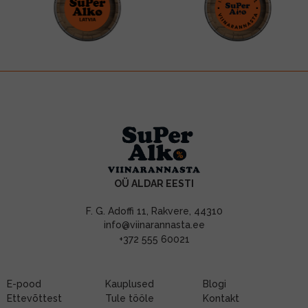
OÜ ALDAR EESTI
F. G. Adoffi 11, Rakvere, 44310
info@viinarannasta.ee
+372 555 60021
E-pood
Kauplused
Blogi
Ettevõttest
Tule tööle
Kontakt