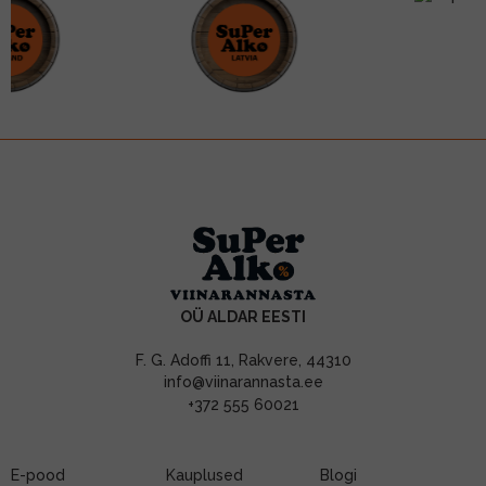
OÜ ALDAR EESTI
F. G. Adoffi 11, Rakvere, 44310
info@viinarannasta.ee
+372 555 60021
E-pood
Kauplused
Blogi