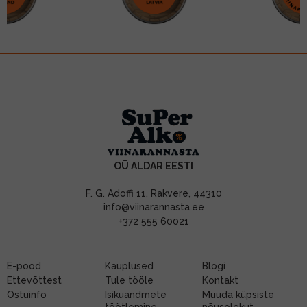
OÜ ALDAR EESTI
F. G. Adoffi 11, Rakvere, 44310
info@viinarannasta.ee
+372 555 60021
E-pood
Kauplused
Blogi
Ettevõttest
Tule tööle
Kontakt
Ostuinfo
Isikuandmete
Muuda küpsiste