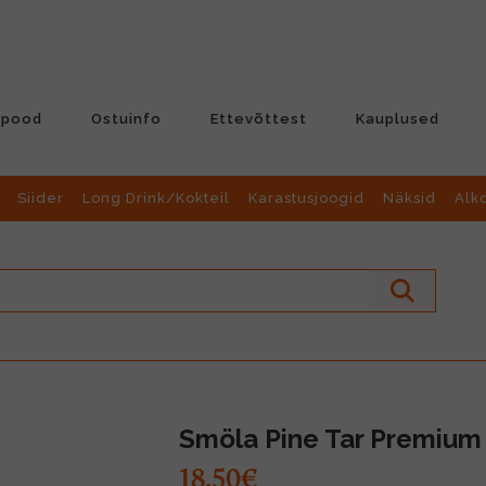
-pood
Ostuinfo
Ettevõttest
Kauplused
Siider
Long Drink/Kokteil
Karastusjoogid
Näksid
Alk
Smöla Pine Tar Premium 
18.50€