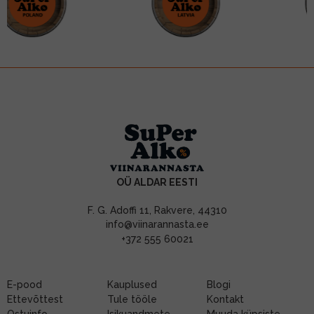
OÜ ALDAR EESTI
F. G. Adoffi 11, Rakvere, 44310
info@viinarannasta.ee
+372 555 60021
E-pood
Kauplused
Blogi
Ettevõttest
Tule tööle
Kontakt