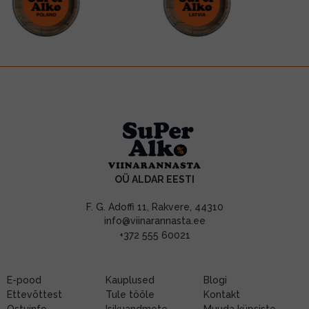
OÜ ALDAR EESTI
F. G. Adoffi 11, Rakvere, 44310
info@viinarannasta.ee
+372 555 60021
E-pood
Kauplused
Blogi
Ettevõttest
Tule tööle
Kontakt