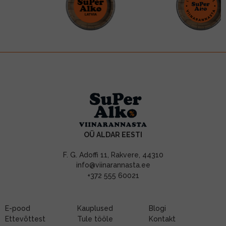
OÜ ALDAR EESTI
F. G. Adoffi 11, Rakvere, 44310
info@viinarannasta.ee
+372 555 60021
E-pood
Kauplused
Blogi
Ettevõttest
Tule tööle
Kontakt