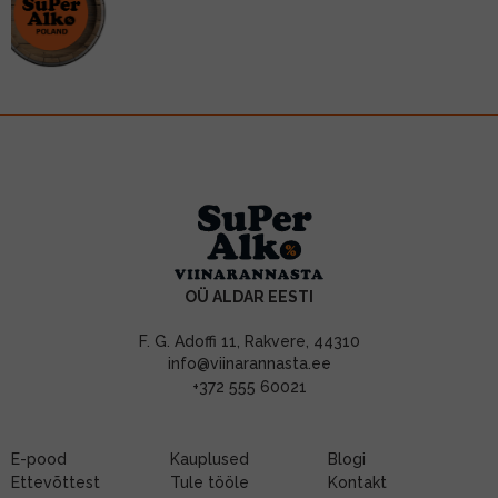
OÜ ALDAR EESTI
F. G. Adoffi 11, Rakvere, 44310
info@viinarannasta.ee
+372 555 60021
E-pood
Kauplused
Blogi
Ettevõttest
Tule tööle
Kontakt