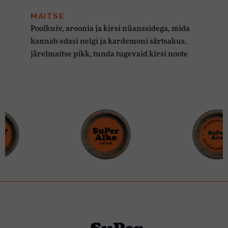
MAITSE
Poolkuiv, aroonia ja kirsi nüanssidega, mida
kannab edasi nelgi ja kardemoni särtsakus,
järelmaitse pikk, tunda tugevaid kirsi noote