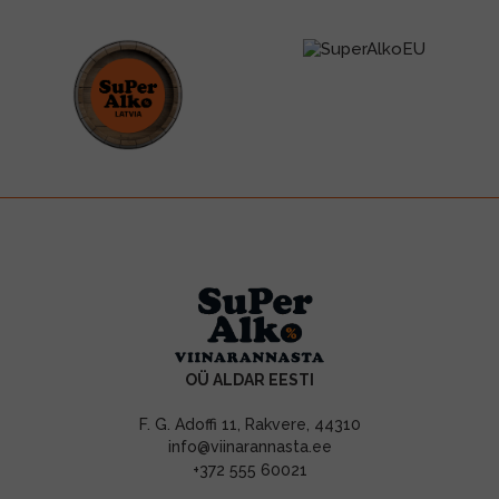
OÜ ALDAR EESTI
F. G. Adoffi 11, Rakvere, 44310
info@viinarannasta.ee
+372 555 60021