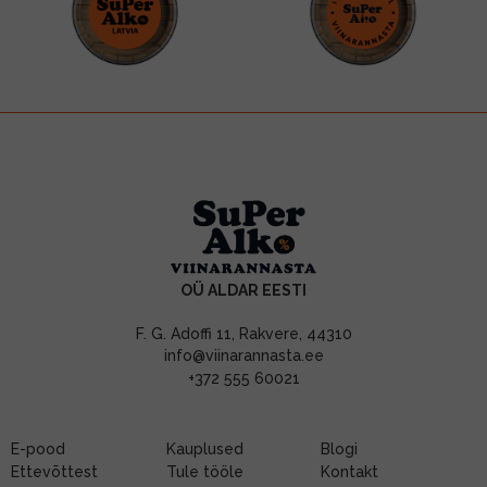
OÜ ALDAR EESTI
F. G. Adoffi 11, Rakvere, 44310
info@viinarannasta.ee
+372 555 60021
E-pood
Kauplused
Blogi
Ettevõttest
Tule tööle
Kontakt