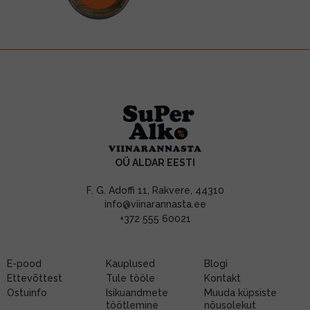
OÜ ALDAR EESTI
F. G. Adoffi 11, Rakvere, 44310
info@viinarannasta.ee
+372 555 60021
E-pood
Kauplused
Blogi
Ettevõttest
Tule tööle
Kontakt
Ostuinfo
Isikuandmete
Muuda küpsiste
töötlemine
nõusolekut