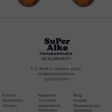
OÜ ALDAR EESTI
F. G. Adoffi 11, Rakvere, 44310
info@viinarannasta.ee
+372 555 60021
E-pood
Kauplused
Blogi
Ettevõttest
Tule tööle
Kontakt
Ostuinfo
Isikuandmete
Muuda küpsiste
töötlemine
nõusolekut