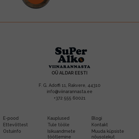
OÜ ALDAR EESTI
F. G. Adoffi 11, Rakvere, 44310
info@viinarannasta.ee
+372 555 60021
E-pood
Kauplused
Blogi
Ettevõttest
Tule tööle
Kontakt
Ostuinfo
Isikuandmete
Muuda küpsiste
töötlemine
nõusolekut